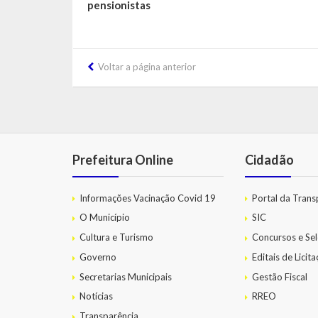
pensionistas
Voltar a página anterior
Prefeitura Online
Cidadão
Informações Vacinação Covid 19
Portal da Trans
O Município
SIC
Cultura e Turismo
Concursos e Sel
Governo
Editais de Licit
Secretarias Municipais
Gestão Fiscal
Notícias
RREO
Transparência