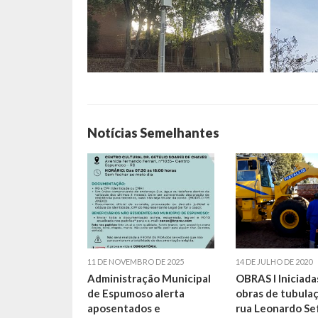
Notícias Semelhantes
11 DE NOVEMBRO DE 2025
14 DE JULHO DE 2020
Administração Municipal
OBRAS I Iniciada
de Espumoso alerta
obras de tubula
aposentados e
rua Leonardo Se