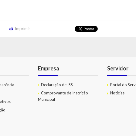
Imprimir
Empresa
Servidor
parência
Declaração de ISS
Portal do Serv
Comprovante de Inscrição
Notícias
Municipal
etivos
ação