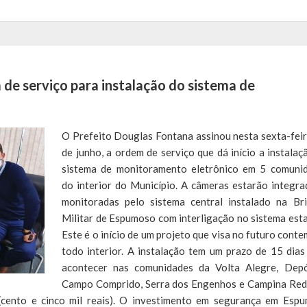
 serviço para instalação do sistema de
O Prefeito Douglas Fontana assinou nesta sexta-feir
de junho, a ordem de serviço que dá início a instalaç
sistema de monitoramento eletrônico em 5 comuni
do interior do Município. A câmeras estarão integra
monitoradas pelo sistema central instalado na Br
Militar de Espumoso com interligação no sistema esta
Este é o início de um projeto que visa no futuro conte
todo interior. A instalação tem um prazo de 15 dias
acontecer nas comunidades da Volta Alegre, Depó
Campo Comprido, Serra dos Engenhos e Campina Re
cento e cinco mil reais). O investimento em segurança em Esp