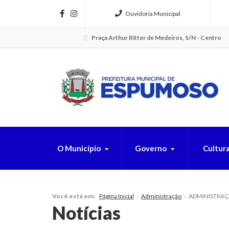
Ouvidoria Municipal
Praça Arthur Ritter de Medeiros, S/N - Centro
O Município
Governo
Cultur
FAÇA SUA B
Página Inicial
Administração
ADMINISTRAÇÃO
Você está em:
Notícias