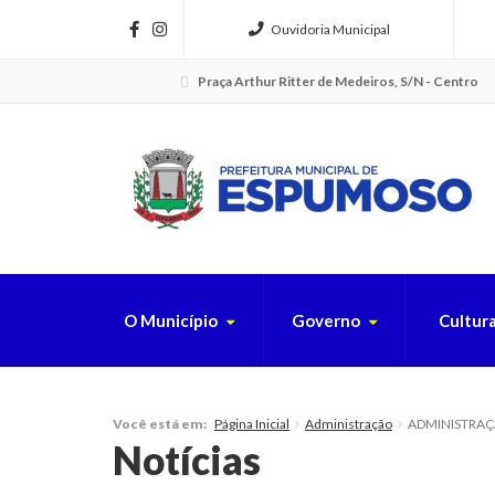
Ouvidoria Municipal
Praça Arthur Ritter de Medeiros, S/N - Centro
O Município
Governo
Cultur
FAÇA SUA B
Página Inicial
Administração
ADMINISTRAÇÃO 
Você está em:
Notícias