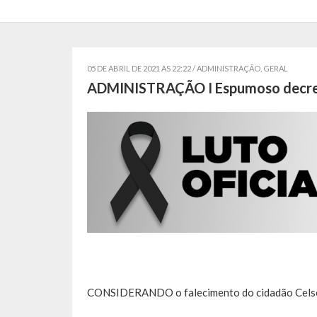
05 DE ABRIL DE 2021 AS 22:22 /
ADMINISTRAÇÃO
,
GERAL
ADMINISTRAÇÃO I Espumoso decreta 
CONSIDERANDO o falecimento do cidadão Celso 