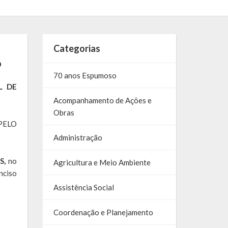
Categorias
o
70 anos Espumoso
L DE
Acompanhamento de Ações e
Obras
PELO
Administração
S,
no
Agricultura e Meio Ambiente
nciso
Assistência Social
Coordenação e Planejamento