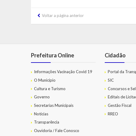
Voltar a página anterior
Prefeitura Online
Cidadão
Informações Vacinação Covid 19
Portal da Trans
O Município
SIC
Cultura e Turismo
Concursos e Sel
Governo
Editais de Licit
Secretarias Municipais
Gestão Fiscal
Notícias
RREO
Transparência
Ouvidoria / Fale Conosco