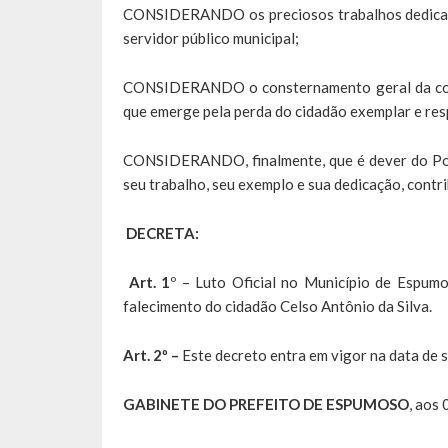
CONSIDERANDO os preciosos trabalhos dedicad
servidor público municipal;
CONSIDERANDO o consternamento geral da comu
que emerge pela perda do cidadão exemplar e res
CONSIDERANDO, finalmente, que é dever do Po
seu trabalho, seu exemplo e sua dedicação, contr
DECRETA:
Art. 1
º – Luto Oficial no Município de Espumo
falecimento do cidadão Celso Antônio da Silva.
Art. 2º –
Este decreto entra em vigor na data de 
GABINETE DO PREFEITO DE ESPUMOSO
, aos 