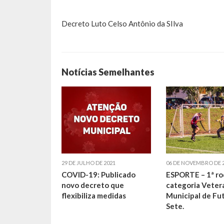
Decreto Luto Celso Antônio da SIlva
Notícias Semelhantes
29 DE JULHO DE 2021
06 DE NOVEMBRO DE 
COVID-19: Publicado
ESPORTE – 1ª ro
novo decreto que
categoria Veter
flexibiliza medidas
Municipal de Fu
Sete.