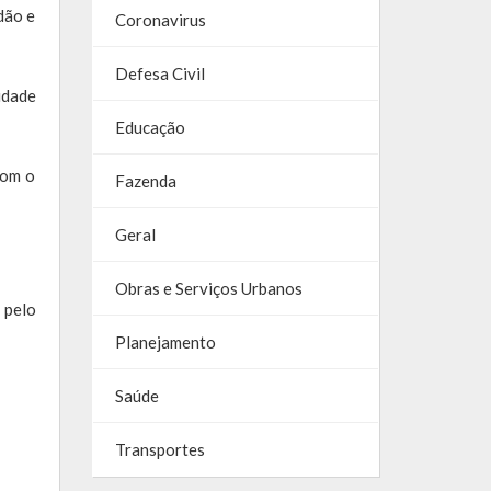
dão e
Coronavirus
Defesa Civil
udade
Educação
com o
Fazenda
Geral
Obras e Serviços Urbanos
 pelo
Planejamento
Saúde
Transportes