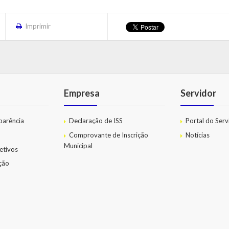
Imprimir
Empresa
Servidor
parência
Declaração de ISS
Portal do Serv
Comprovante de Inscrição
Notícias
Municipal
etivos
ação