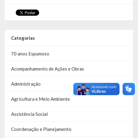
Despesas
Arrecadação
Diárias
Categorias
Licitações e Leilões
70 anos Espumoso
Diário Oficial
Acompanhamento de Ações e Obras
Administração
Agricultura e Meio Ambiente
Assistência Social
Coordenação e Planejamento