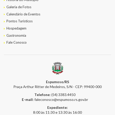
Galeria de Fotos
Calendário de Eventos
Pontos Turísticos
Hospedagem
Gastronomia
Fale Conosco
Espumoso/RS
Praça Arthur Ritter de Medeiros, S/N - CEP: 99400-000
Telefone:
(54) 3383.4450
E-mail:
faleconosco@espumoso.rs.gov.br
Expediente:
8:00 às 11:30 e 13:30 às 16:00