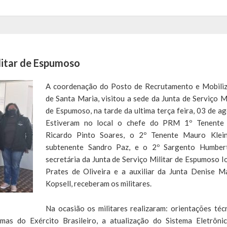
litar de Espumoso
A coordenação do Posto de Recrutamento e Mobili
de Santa Maria, visitou a sede da Junta de Serviço Mi
de Espumoso, na tarde da ultima terça feira, 03 de ag
Estiveram no local o chefe do PRM 1º Tenente
Ricardo Pinto Soares, o 2º Tenente Mauro Klein
subtenente Sandro Paz, e o 2º Sargento Humber
secretária da Junta de Serviço Militar de Espumoso I
Prates de Oliveira e a auxiliar da Junta Denise M
Kopsell, receberam os militares.
Na ocasião os militares realizaram: orientações técn
mas do Exército Brasileiro, a atualização do Sistema Eletrôni