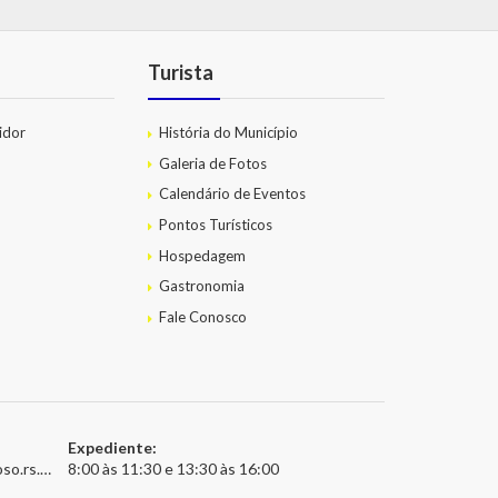
Turista
idor
História do Município
Galeria de Fotos
Calendário de Eventos
Pontos Turísticos
Hospedagem
Gastronomia
Fale Conosco
Expediente:
.gov.br
8:00 às 11:30 e 13:30 às 16:00