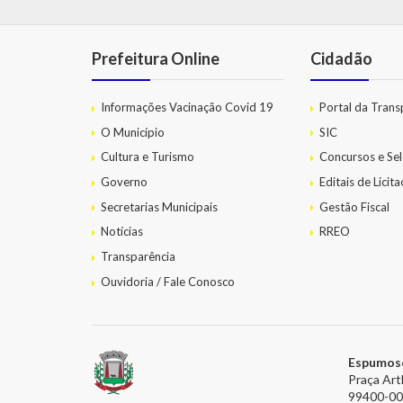
Prefeitura Online
Cidadão
Informações Vacinação Covid 19
Portal da Trans
O Município
SIC
Cultura e Turismo
Concursos e Sel
Governo
Editais de Licit
Secretarias Municipais
Gestão Fiscal
Notícias
RREO
Transparência
Ouvidoria / Fale Conosco
Espumos
Praça Art
99400-0