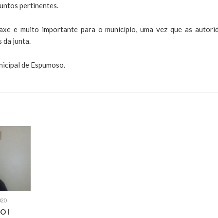
untos pertinentes.
praxe e muito importante para o município, uma vez que as autori
 da junta.
icipal de Espumoso.
020
O I