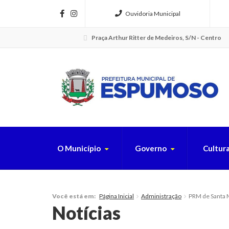
Ouvidoria Municipal
Praça Arthur Ritter de Medeiros, S/N - Centro
O Município
Governo
Cultur
FAÇA SUA B
Página Inicial
Administração
PRM de Santa M
Você está em:
Notícias