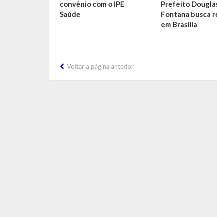
convênio com o IPE
Prefeito Dougla
Saúde
Fontana busca r
em Brasília
Voltar a página anterior