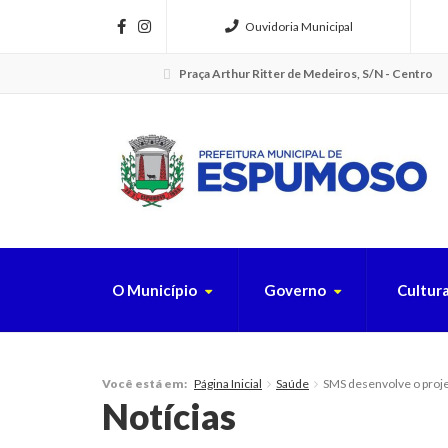
Ouvidoria Municipal
Praça Arthur Ritter de Medeiros, S/N - Centro
O Município
Governo
Cultur
FAÇA SUA B
Página Inicial
Saúde
SMS desenvolve o proj
Você está em:
Notícias