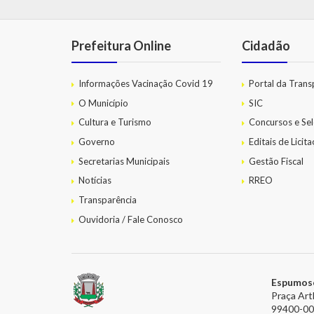
Prefeitura Online
Cidadão
Informações Vacinação Covid 19
Portal da Trans
O Município
SIC
Cultura e Turismo
Concursos e Sel
Governo
Editais de Licit
Secretarias Municipais
Gestão Fiscal
Notícias
RREO
Transparência
Ouvidoria / Fale Conosco
Espumos
Praça Art
99400-0