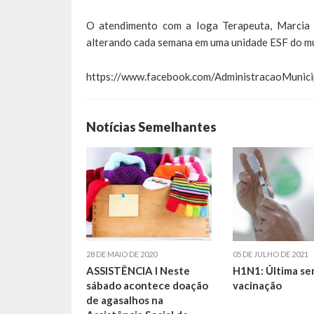
O atendimento com a Ioga Terapeuta, Marcia D
alterando cada semana em uma unidade ESF do mu
https://www.facebook.com/AdministracaoMun
Notícias Semelhantes
28 DE MAIO DE 2020
05 DE JULHO DE 2021
ASSISTÊNCIA I Neste
H1N1: Última se
sábado acontece doação
vacinação
de agasalhos na