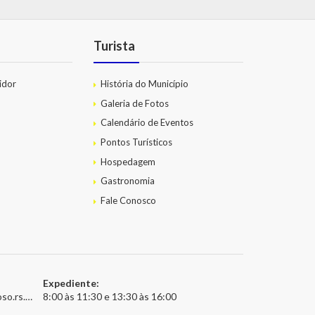
Turista
idor
História do Município
Galeria de Fotos
Calendário de Eventos
Pontos Turísticos
Hospedagem
Gastronomia
Fale Conosco
Expediente:
.gov.br
8:00 às 11:30 e 13:30 às 16:00