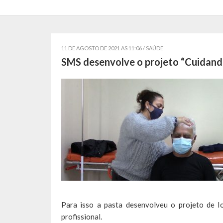
11 DE AGOSTO DE 2021 AS 11:06 /
SAÚDE
SMS desenvolve o projeto “Cuidand
Para isso a pasta desenvolveu o projeto de Io
profissional.