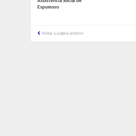
Assistência Social de
Espumoso
Voltar a página anterior