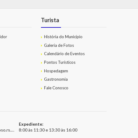
Turista
idor
História do Município
Galeria de Fotos
Calendário de Eventos
Pontos Turísticos
Hospedagem
Gastronomia
Fale Conosco
Expediente:
.gov.br
8:00 às 11:30 e 13:30 às 16:00