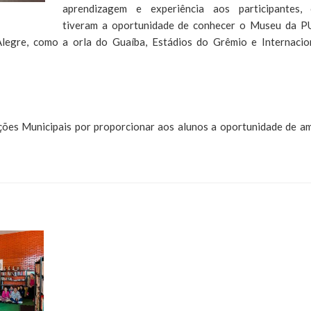
aprendizagem e experiência aos participantes,
tiveram a oportunidade de conhecer o Museu da P
legre, como a orla do Guaíba, Estádios do Grêmio e Internacio
ções Municipais por proporcionar aos alunos a oportunidade de am