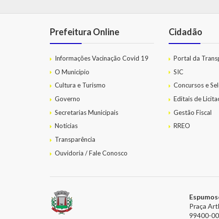
Prefeitura Online
Cidadão
Informações Vacinação Covid 19
Portal da Trans
O Município
SIC
Cultura e Turismo
Concursos e Sel
Governo
Editais de Licit
Secretarias Municipais
Gestão Fiscal
Notícias
RREO
Transparência
Ouvidoria / Fale Conosco
Espumos
Praça Art
99400-0