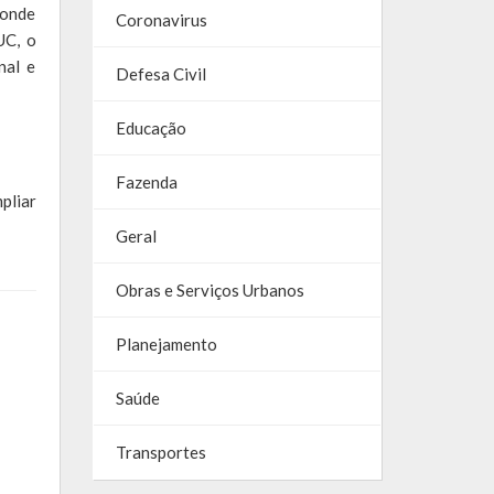
 onde
Coronavirus
UC, o
nal e
Defesa Civil
Educação
Fazenda
pliar
Geral
Obras e Serviços Urbanos
Planejamento
Saúde
Transportes