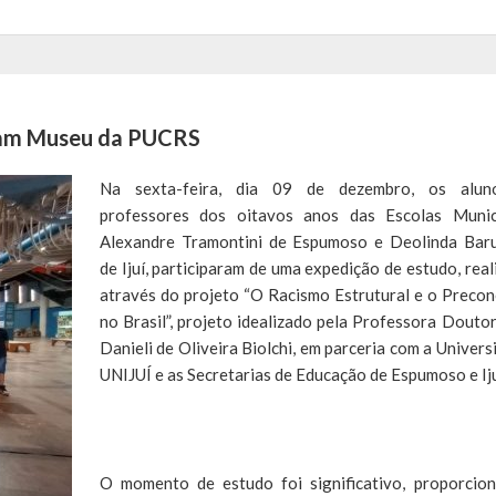
itam Museu da PUCRS
Na sexta-feira, dia 09 de dezembro, os alun
professores dos oitavos anos das Escolas Munic
Alexandre Tramontini de Espumoso e Deolinda Baru
de Ijuí, participaram de uma expedição de estudo, real
através do projeto “O Racismo Estrutural e o Precon
no Brasil”, projeto idealizado pela Professora Douto
Danieli de Oliveira Biolchi, em parceria com a Univers
UNIJUÍ e as Secretarias de Educação de Espumoso e Iju
O momento de estudo foi significativo, proporcio