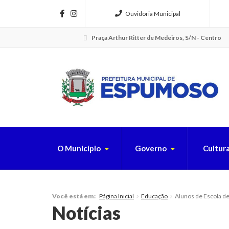
Ouvidoria Municipal
Praça Arthur Ritter de Medeiros, S/N - Centro
O Município
Governo
Cultur
FAÇA SUA B
Página Inicial
Educação
Alunos de Escola 
Você está em:
Notícias