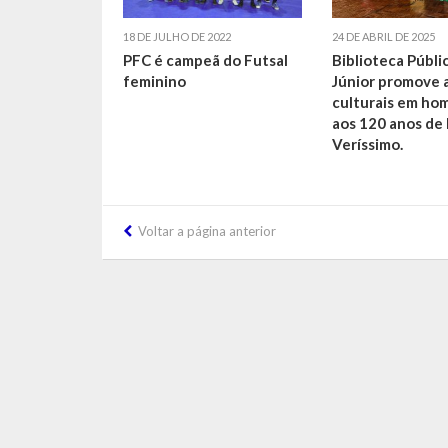
18 DE JULHO DE 2022
24 DE ABRIL DE 2025
PFC é campeã do Futsal
Biblioteca Públi
feminino
Júnior promove 
culturais em h
aos 120 anos de 
Veríssimo.
Voltar a página anterior