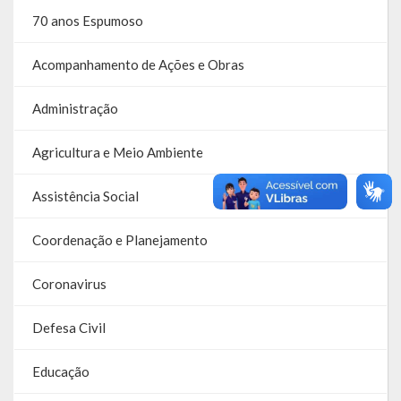
Despesas
70 anos Espumoso
Arrecadação
Acompanhamento de Ações e Obras
Diárias
Administração
Licitações e Leilões
Agricultura e Meio Ambiente
Diário Oficial
Assistência Social
Coordenação e Planejamento
Coronavirus
Defesa Civil
Educação