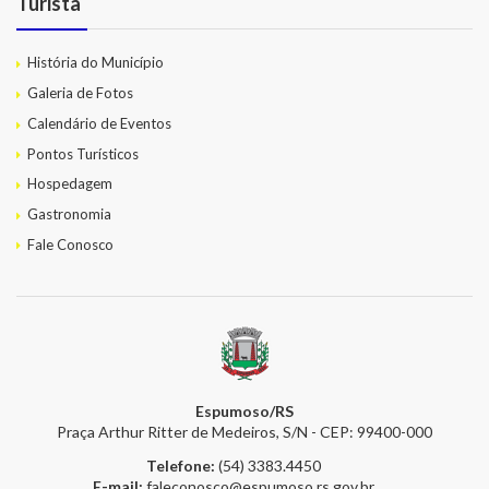
Turista
História do Município
Galeria de Fotos
Calendário de Eventos
Pontos Turísticos
Hospedagem
Gastronomia
Fale Conosco
Espumoso/RS
Praça Arthur Ritter de Medeiros, S/N - CEP: 99400-000
Telefone:
(54) 3383.4450
E-mail:
faleconosco@espumoso.rs.gov.br