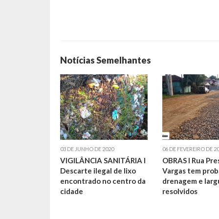
Notícias Semelhantes
03 DE JUNHO DE 2020
06 DE FEVEREIRO DE 2
VIGILÂNCIA SANITÁRIA I
OBRAS I Rua Pre
Descarte ilegal de lixo
Vargas tem prob
encontrado no centro da
drenagem e larg
cidade
resolvidos