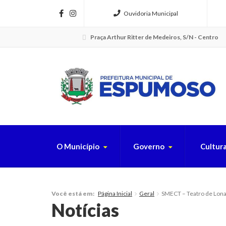
Ouvidoria Municipal
Praça Arthur Ritter de Medeiros, S/N - Centro
O Município
Governo
Cultur
FAÇA SUA B
Página Inicial
Geral
SMECT – Teatro de Lona
Você está em:
Notícias