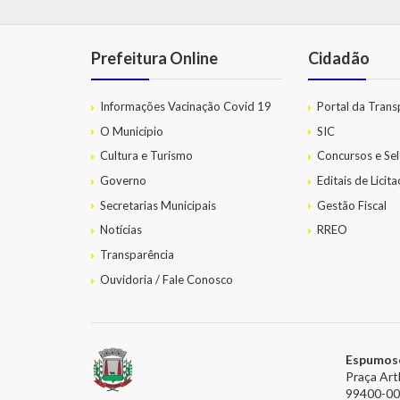
Prefeitura Online
Cidadão
Informações Vacinação Covid 19
Portal da Trans
O Município
SIC
Cultura e Turismo
Concursos e Sel
Governo
Editais de Licit
Secretarias Municipais
Gestão Fiscal
Notícias
RREO
Transparência
Ouvidoria / Fale Conosco
Espumos
Praça Art
99400-0