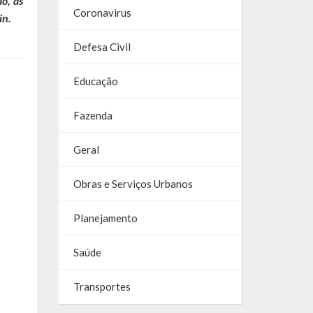
o, as
Coronavirus
in.
Defesa Civil
Educação
Fazenda
Geral
Obras e Serviços Urbanos
Planejamento
Saúde
Transportes