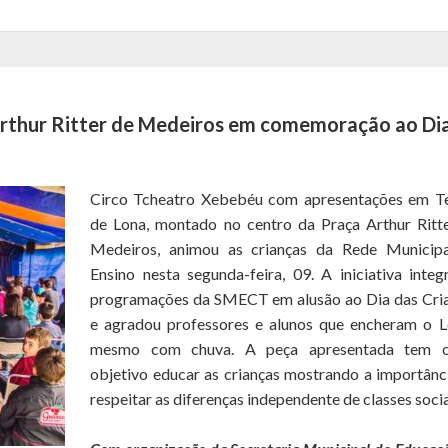
rthur Ritter de Medeiros em comemoração ao Di
Circo Tcheatro Xebebéu com apresentações em T
de Lona, montado no centro da Praça Arthur Ritt
Medeiros, animou as crianças da Rede Municip
Ensino nesta segunda-feira, 09. A iniciativa integ
programações da SMECT em alusão ao Dia das Cri
e agradou professores e alunos que encheram o 
mesmo com chuva. A peça apresentada tem 
objetivo educar as crianças mostrando a importânc
respeitar as diferenças independente de classes socia