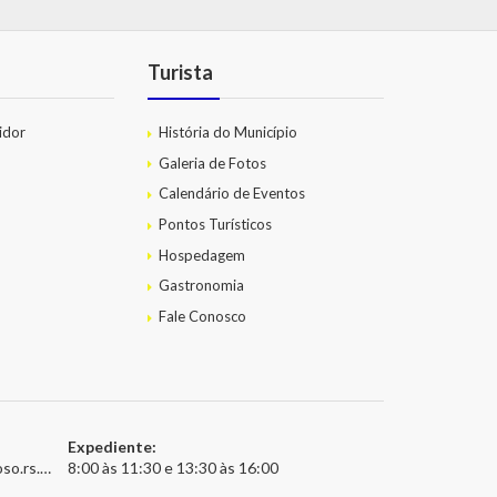
Turista
idor
História do Município
Galeria de Fotos
Calendário de Eventos
Pontos Turísticos
Hospedagem
Gastronomia
Fale Conosco
Expediente:
.gov.br
8:00 às 11:30 e 13:30 às 16:00