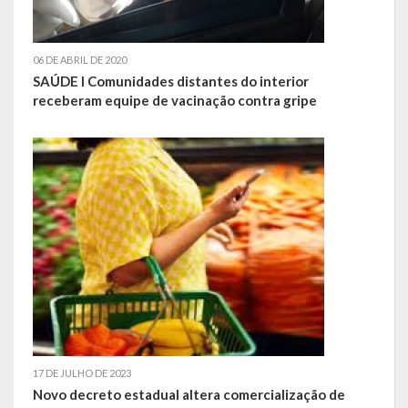
Despesas
Arrecadação
06 DE ABRIL DE 2020
SAÚDE I Comunidades distantes do interior
Diárias
receberam equipe de vacinação contra gripe
Licitações e Leilões
Diário Oficial
17 DE JULHO DE 2023
Novo decreto estadual altera comercialização de