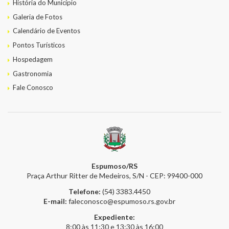
História do Município
Galeria de Fotos
Calendário de Eventos
Pontos Turísticos
Hospedagem
Gastronomia
Fale Conosco
Espumoso/RS
Praça Arthur Ritter de Medeiros, S/N - CEP: 99400-000
Telefone:
(54) 3383.4450
E-mail:
faleconosco@espumoso.rs.gov.br
Expediente:
8:00 às 11:30 e 13:30 às 16:00