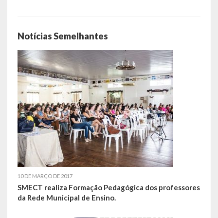
Despesas
Arrecadação
Notícias Semelhantes
Diárias
Licitações e Leilões
Diário Oficial
10 DE MARÇO DE 2017
SMECT realiza Formação Pedagógica dos professores
da Rede Municipal de Ensino.