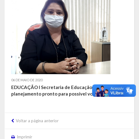
06 DE MAIO DE 2020
EDUCAÇÃO I Secretaria de Educação está com
planejamento pronto para possível volta às aulas
Voltar a página anterior
Imprimir