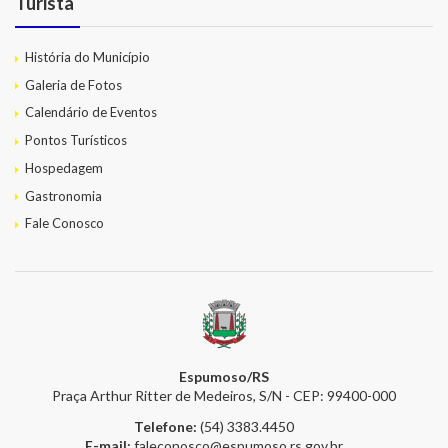
Turista
História do Município
Galeria de Fotos
Calendário de Eventos
Pontos Turísticos
Hospedagem
Gastronomia
Fale Conosco
Espumoso/RS
Praça Arthur Ritter de Medeiros, S/N - CEP: 99400-000
Telefone:
(54) 3383.4450
E-mail:
faleconosco@espumoso.rs.gov.br