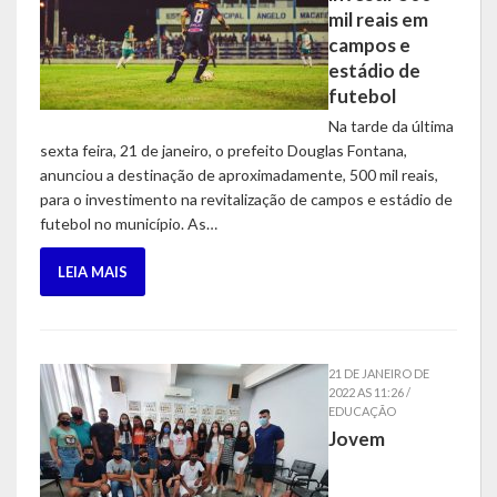
mil reais em
campos e
estádio de
futebol
Na tarde da última
sexta feira, 21 de janeiro, o prefeito Douglas Fontana,
anunciou a destinação de aproximadamente, 500 mil reais,
para o investimento na revitalização de campos e estádio de
futebol no município. As…
LEIA MAIS
21 DE JANEIRO DE
2022 AS 11:26 /
EDUCAÇÃO
Jovem