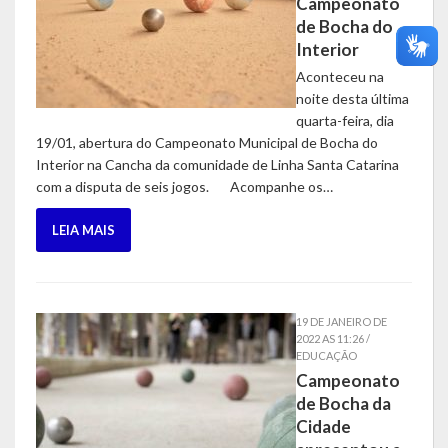
Campeonato
de Bocha do
Interior
Aconteceu na
noite desta última
quarta-feira, dia
19/01, abertura do Campeonato Municipal de Bocha do
Interior na Cancha da comunidade de Linha Santa Catarina
com a disputa de seis jogos. Acompanhe os…
LEIA MAIS
19 DE JANEIRO DE
2022 AS 11:26 /
EDUCAÇÃO
Campeonato
de Bocha da
Cidade