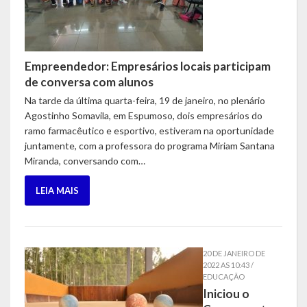
Empreendedor: Empresários locais participam
de conversa com alunos
Na tarde da última quarta-feira, 19 de janeiro, no plenário
Agostinho Somavila, em Espumoso, dois empresários do
ramo farmacêutico e esportivo, estiveram na oportunidade
juntamente, com a professora do programa Miriam Santana
Miranda, conversando com…
LEIA MAIS
20 DE JANEIRO DE
2022 AS 10:43 /
EDUCAÇÃO
Iniciou o