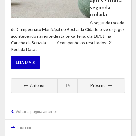
apresentou a
segunda
rodada
A segunda rodada
do Campeonato Municipal de Bocha da Cidade teve os jogos
acontecendo na noite desta terça-feira, dia 18/01, na
Cancha da Senzala. Acompanhe os resultados: 2ª
Rodada Data:…
LEIA MAIS
Anterior
Próximo
15
Voltar a página anterior
Imprimir