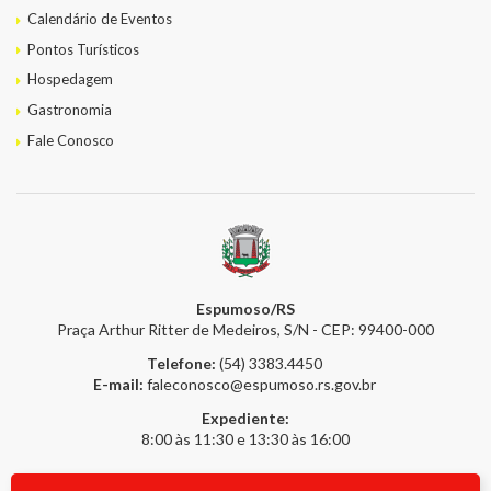
Calendário de Eventos
Pontos Turísticos
Hospedagem
Gastronomia
Fale Conosco
Espumoso/RS
Praça Arthur Ritter de Medeiros, S/N - CEP: 99400-000
Telefone:
(54) 3383.4450
E-mail:
faleconosco@espumoso.rs.gov.br
Expediente:
8:00 às 11:30 e 13:30 às 16:00